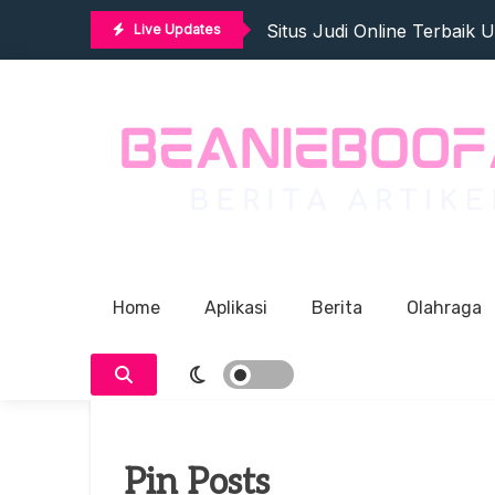
Daftar Slot Gacor RTP Tin
Skip
Situs Judi Online Terbaik 
Live Updates
to
Cara Menang Slot Online 
content
Bagaimana Cara Daftar Di S
Langkah Awal Memenangka
Daftar Slot Gacor RTP Tin
Situs Judi Online Terbaik 
Cara Menang Slot Online 
Bagaimana Cara Daftar Di S
Langkah Awal Memenangka
beanieboofanclub.org
beanieboofanclub.org - Art
Home
Aplikasi
Berita
Olahraga
Pin Posts