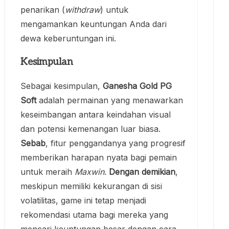
penarikan (
withdraw
) untuk
mengamankan keuntungan Anda dari
dewa keberuntungan ini.
Kesimpulan
Sebagai kesimpulan,
Ganesha Gold PG
Soft
adalah permainan yang menawarkan
keseimbangan antara keindahan visual
dan potensi kemenangan luar biasa.
Sebab
, fitur penggandanya yang progresif
memberikan harapan nyata bagi pemain
untuk meraih
Maxwin
.
Dengan demikian
,
meskipun memiliki kekurangan di sisi
volatilitas, game ini tetap menjadi
rekomendasi utama bagi mereka yang