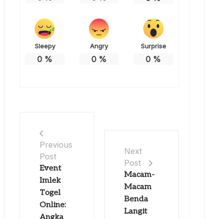
Sleepy
Angry
Surprise
0
%
0
%
0
%
Previous
Next
Post
Post
Event
Macam-
Imlek
Macam
Togel
Benda
Online:
Langit
Angka