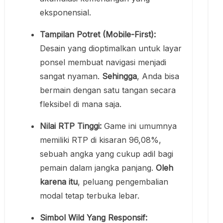
eksponensial.
Tampilan Potret (Mobile-First):
Desain yang dioptimalkan untuk layar
ponsel membuat navigasi menjadi
sangat nyaman.
Sehingga
, Anda bisa
bermain dengan satu tangan secara
fleksibel di mana saja.
Nilai RTP Tinggi:
Game ini umumnya
memiliki RTP di kisaran 96,08%,
sebuah angka yang cukup adil bagi
pemain dalam jangka panjang.
Oleh
karena itu
, peluang pengembalian
modal tetap terbuka lebar.
Simbol Wild Yang Responsif: