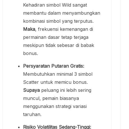
Kehadiran simbol Wild sangat
membantu dalam menyambungkan
kombinasi simbol yang terputus.
Maka
, frekuensi kemenangan di
permainan dasar tetap terjaga
meskipun tidak sebesar di babak
bonus.
Persyaratan Putaran Gratis:
Membutuhkan minimal 3 simbol
Scatter untuk memicu bonus.
Supaya
peluang ini lebih sering
muncul, pemain biasanya
menggunakan strategi variasi
taruhan.
Risiko Volatilitas Sedang-Tinggi: